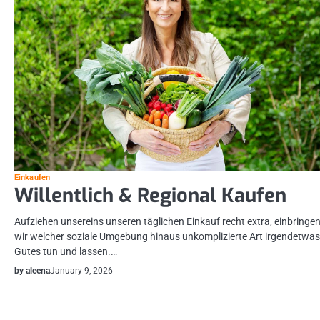
Einkaufen
Willentlich & Regional Kaufen
Aufziehen unsereins unseren täglichen Einkauf recht extra, einbringe
wir welcher soziale Umgebung hinaus unkomplizierte Art irgendetwas
Gutes tun und lassen.…
by aleena
January 9, 2026