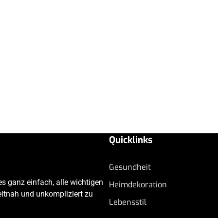
Quicklinks
Gesundheit
s ganz einfach, alle wichtigen
Heimdekoration
eitnah und unkompliziert zu
Lebensstil