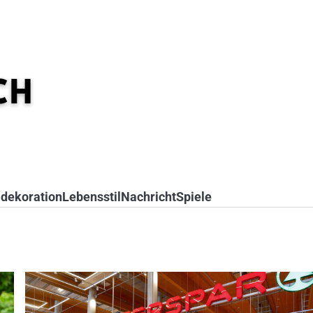
dekoration
Lebensstil
Nachricht
Spiele