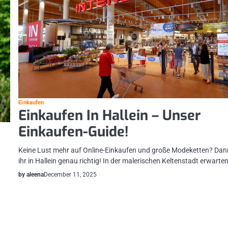
Einkaufen
Einkaufen In Hallein – Unser
Einkaufen-Guide!
Keine Lust mehr auf Online-Einkaufen und große Modeketten? Dan
n
ihr in Hallein genau richtig! In der malerischen Keltenstadt erwarte
by aleena
December 11, 2025