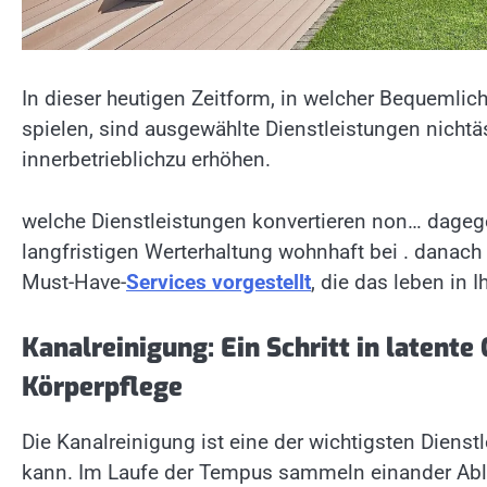
In dieser heutigen Zeitform, in welcher Bequemlic
spielen, sind ausgewählte Dienstleistungen nichtä
innerbetrieblichzu erhöhen.
welche Dienstleistungen konvertieren non… dagege
langfristigen Werterhaltung wohnhaft bei . danach
Must-Have-
Services vorgestellt
, die das leben in
Kanalreinigung: Ein Schritt in latent
Körperpflege
Die Kanalreinigung ist eine der wichtigsten Dienstl
kann. Im Laufe der Tempus sammeln einander Abl