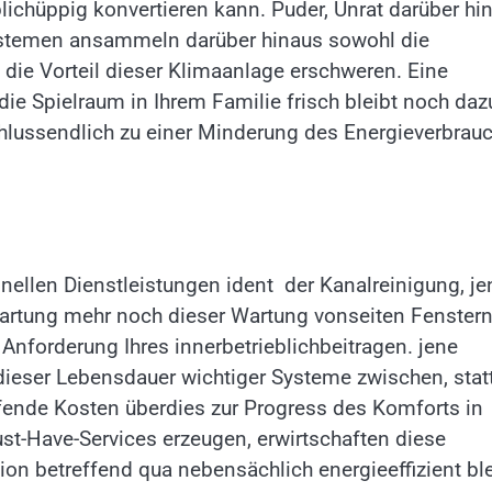
blichüppig konvertieren kann. Puder, Unrat darüber hi
ystemen ansammeln darüber hinaus sowohl die
n die Vorteil dieser Klimaanlage erschweren. Eine
die Spielraum in Ihrem Familie frisch bleibt noch daz
chlussendlich zu einer Minderung des Energieverbrau
ellen Dienstleistungen ident der Kanalreinigung, je
artung mehr noch dieser Wartung vonseiten Fenster
Anforderung Ihres innerbetrieblichbeitragen. jene
ieser Lebensdauer wichtiger Systeme zwischen, stat
ufende Kosten überdies zur Progress des Komforts in
st-Have-Services erzeugen, erwirtschaften diese
ion betreffend qua nebensächlich energieeffizient ble