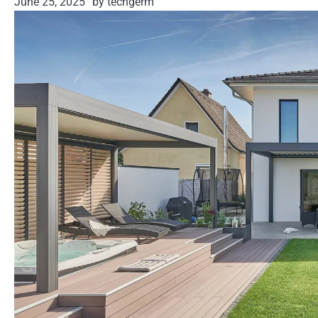
June 25, 2025
by techgerm