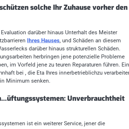
schützen solche Ihr Zuhause vorher den
 Evaluation darüber hinaus Unterhalt des Meister
tzbarrieren
Ihres Hauses
, und Schäden an diesem
asserlecks darüber hinaus strukturellen Schäden.
ungsarbeiten herbringen jene potenzielle Probleme
n, im Vorfeld jene zu teuren Reparaturen führen. Ei
nhaft bei , die Eta Ihres innerbetrieblichzu verarbeit
 ein Minimum senken.
un…üftungssystemen: Unverbrauchtheit
ystemen ist ein weiterer Service, jener die