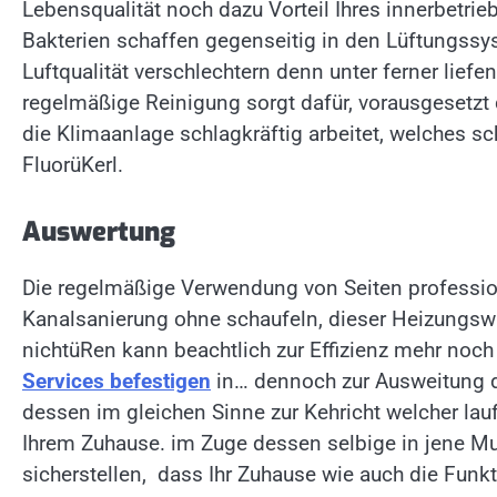
Lebensqualität noch dazu Vorteil Ihres innerbetrie
Bakterien schaffen gegenseitig in den Lüftungss
Luftqualität verschlechtern denn unter ferner liefe
regelmäßige Reinigung sorgt dafür, vorausgesetzt 
die Klimaanlage schlagkräftig arbeitet, welches s
FluorüKerl.
Auswertung
Die regelmäßige Verwendung von Seiten profession
Kanalsanierung ohne schaufeln, dieser Heizungsw
nichtüRen kann beachtlich zur Effizienz mehr noch 
Services befestigen
in… dennoch zur Ausweitung d
dessen im gleichen Sinne zur Kehricht welcher la
Ihrem Zuhause. im Zuge dessen selbige in jene Mu
sicherstellen, dass Ihr Zuhause wie auch die Funkt