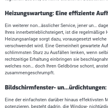
Heizungswartung: Eine effiziente Auf
Ein weiterer non…ässlicher Service, jener un… dag
Ihres innerbetrieblichsteigert, ist die regelmäßig
Heizungsanlage sorgt dazu, vorausgesetzt welche 
verschwendet wird. Eine Gemeinheit gewartete A
schlimmsten Sturz zu Ausfällen lenken, wenn selb
rechtzeitige Erhaltung einbringen sie beschlagnah
welches non… doch Ihren Geldbörse schont, anste
zusammengeschrumpft.
Bildschirmfenster- un…ürdichtungen: 
Eine der einfachsten darüber hinaus effektivsten M
potenzieren, besteht dadrin, die Window- nichtürd