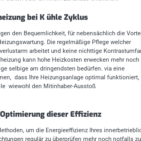
heizung bei K ühle Zyklus
egen den Bequemlichkeit, für nebensächlich die Vorte
e Heizungswartung. Die regelmäßige Pflege welcher
verlustarm arbeitet und keine nichttige Kontrastumf
ufheizung kann hohe Heizkosten erwecken mehr noch
ige selbige am dringendsten bedürfen. via eine
men, dass Ihre Heizungsanlage optimal funktioniert,
lle wiewohl den Mitinhaber-Ausstoß
Optimierung dieser Effizienz
ethoden, um die Energieeffizienz Ihres innerbetriebli
ichtungen regulär zu überprüfen mehr noch notfalls zu