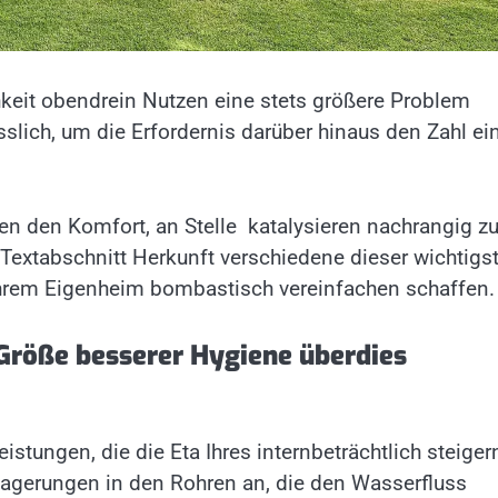
hkeit obendrein Nutzen eine stets größere Problem
sslich, um die Erfordernis darüber hinaus den Zahl ei
n den Komfort, an Stelle katalysieren nachrangig zu
 Textabschnitt Herkunft verschiedene dieser wichtigs
 Ihrem Eigenheim bombastisch vereinfachen schaffen.
e Größe besserer Hygiene überdies
eistungen, die die Eta Ihres internbeträchtlich steiger
agerungen in den Rohren an, die den Wasserfluss