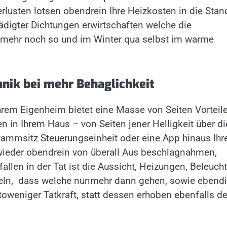
rlusten lotsen obendrein Ihre Heizkosten in die Stan
ädigter Dichtungen erwirtschaften welche die
mehr noch so und im Winter qua selbst im warme
nik bei mehr Behaglichkeit
hrem Eigenheim bietet eine Masse von Seiten Vorteil
n in Ihrem Haus – von Seiten jener Helligkeit über di
Stammsitz Steuerungseinheit oder eine App hinaus Ih
wieder obendrein von überall Aus beschlagnahmen,
fallen in der Tat ist die Aussicht, Heizungen, Beleuch
eln, dass welche nunmehr dann gehen, sowie ebend
oweniger Tatkraft, statt dessen erhoben ebenfalls d