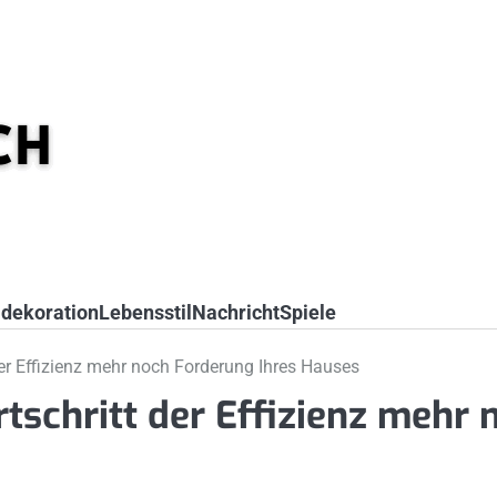
dekoration
Lebensstil
Nachricht
Spiele
der Effizienz mehr noch Forderung Ihres Hauses
tschritt der Effizienz mehr 