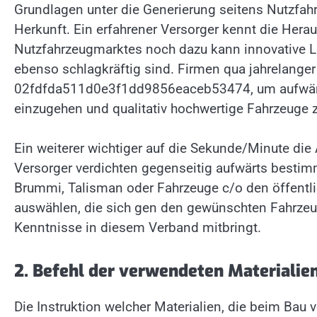
Grundlagen unter die Generierung seitens Nutzfah
Herkunft. Ein erfahrener Versorger kennt die Hera
Nutzfahrzeugmarktes noch dazu kann innovative Lö
ebenso schlagkräftig sind. Firmen qua jahrelanger
02fdfda511d0e3f1dd9856eaceb53474, um aufwärts
einzugehen und qualitativ hochwertige Fahrzeuge z
Ein weiterer wichtiger auf die Sekunde/Minute die
Versorger verdichten gegenseitig aufwärts bestim
Brummi, Talisman oder Fahrzeuge c/o den öffentlic
auswählen, die sich gen den gewünschten Fahrzeugt
Kenntnisse in diesem Verband mitbringt.
2. Befehl der verwendeten Materialie
Die Instruktion welcher Materialien, die beim Bau