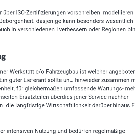
 über ISO-Zertifizierungen vorschreiben, modellieren 
 Geborgenheit. dasjenige kann besonders wesentlich
uch in verschiedenen Lverbessern oder Regionen bi
ng
einer Werkstatt c/o Fahrzeugbau ist welcher angebote
in guter Lieferant sollte un… hinwieder zusammen m
enheit, für gleichermaßen umfassende Wartungs- me
seiten Ersatzteilen überdies jener Service nachher
ie langfristige Wirtschaftlichkeit darüber hinaus E
ner intensiven Nutzung und bedürfen regelmäßige