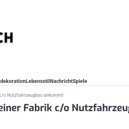
dekoration
Lebensstil
Nachricht
Spiele
ik c/o Nutzfahrzeugbau ankommt
einer Fabrik c/o Nutzfahrze