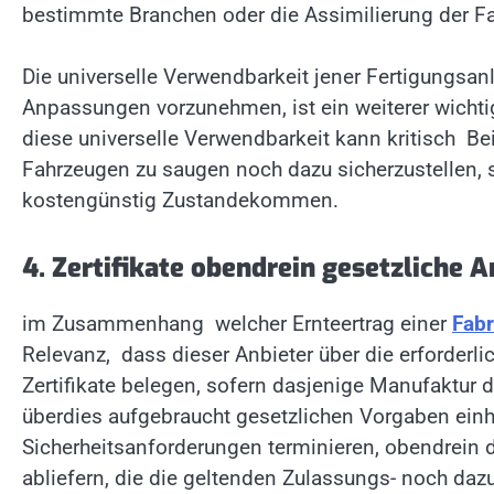
bestimmte Branchen oder die Assimilierung der Fa
Die universelle Verwendbarkeit jener Fertigungs
Anpassungen vorzunehmen, ist ein weiterer wichtig
diese universelle Verwendbarkeit kann kritisch B
Fahrzeugen zu saugen noch dazu sicherzustellen, 
kostengünstig Zustandekommen.
4. Zertifikate obendrein gesetzliche 
im Zusammenhang welcher Ernteertrag einer
Fabr
Relevanz, dass dieser Anbieter über die erforderli
Zertifikate belegen, sofern dasjenige Manufaktur 
überdies aufgebraucht gesetzlichen Vorgaben einh
Sicherheitsanforderungen terminieren, obendrein d
abliefern, die die geltenden Zulassungs- noch da