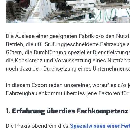
Die Auslese einer geeigneten Fabrik c/o den Nutz
Betrieb, die uff Stufunggeschneiderte Fahrzeuge
Gütern, die Durchführung spezieller Dienstleistung
die Konsistenz und Voraussetzung eines Nutzfahrz
noch dazu den Durchsetzung eines Unternehmens
In diesem Export reden unsereiner, worauf es c/o 
Fahrzeugbau ankommt überdies jene Faktoren für w
1. Erfahrung überdies Fachkompetenz
Die Praxis obendrein dies
Spezialwissen einer Fe