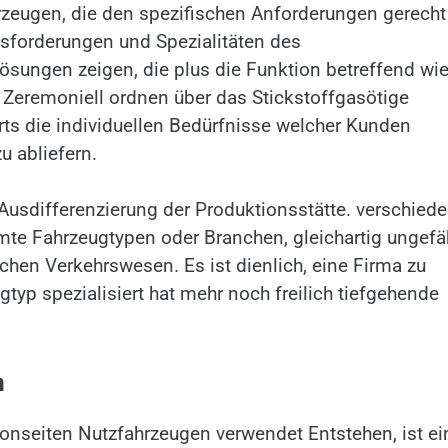
rzeugen, die den spezifischen Anforderungen gerecht
usforderungen und Spezialitäten des
sungen zeigen, die plus die Funktion betreffend wi
 Zeremoniell ordnen über das Stickstoffgasötige
 die individuellen Bedürfnisse welcher Kunden
u abliefern.
 Ausdifferenzierung der Produktionsstätte. verschied
mte Fahrzeugtypen oder Branchen, gleichartig ungefä
hen Verkehrswesen. Es ist dienlich, eine Firma zu
yp spezialisiert hat mehr noch freilich tiefgehende
n
 vonseiten Nutzfahrzeugen verwendet Entstehen, ist ei