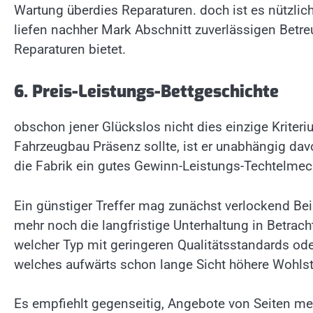
Wartung überdies Reparaturen. doch ist es nützlich
liefen nachher Mark Abschnitt zuverlässigen Bet
Reparaturen bietet.
6. Preis-Leistungs-Bettgeschichte
obschon jener Glückslos nicht dies einzige Kriter
Fahrzeugbau Präsenz sollte, ist er unabhängig davo
die Fabrik ein gutes Gewinn-Leistungs-Techtelmech
Ein günstiger Treffer mag zunächst verlockend Bei
mehr noch die langfristige Unterhaltung in Betrac
welcher Typ mit geringeren Qualitätsstandards ode
welches aufwärts schon lange Sicht höhere Wohlst
Es empfiehlt gegenseitig, Angebote von Seiten me