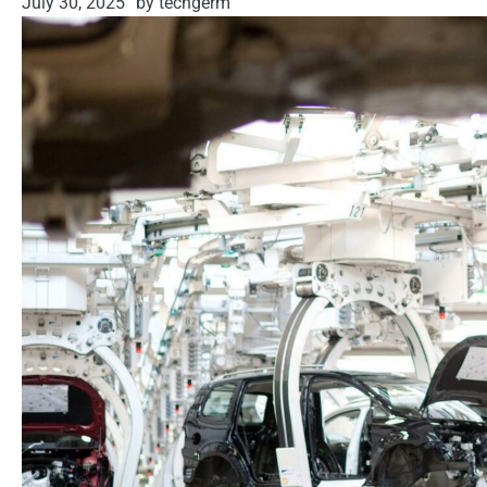
July 30, 2025
by techgerm