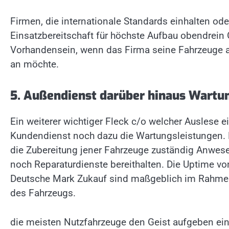
Firmen, die internationale Standards einhalten oder
Einsatzbereitschaft für höchste Aufbau obendrein
Vorhandensein, wenn das Firma seine Fahrzeuge a
an möchte.
5. Außendienst darüber hinaus Wartu
Ein weiterer wichtiger Fleck c/o welcher Auslese 
Kundendienst noch dazu die Wartungsleistungen. E
die Zubereitung jener Fahrzeuge zuständig Anwes
noch Reparaturdienste bereithalten. Die Uptime von
Deutsche Mark Zukauf sind maßgeblich im Rahmen d
des Fahrzeugs.
die meisten Nutzfahrzeuge den Geist aufgeben ei