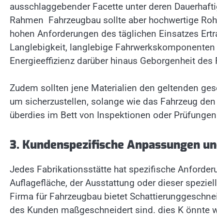
ausschlaggebender Facette unter deren Dauerhaftig
Rahmen Fahrzeugbau sollte aber hochwertige Roh
hohen Anforderungen des täglichen Einsatzes Ert
Langlebigkeit, langlebige Fahrwerkskomponenten
Energieeffizienz darüber hinaus Geborgenheit des 
Zudem sollten jene Materialien den geltenden gese
um sicherzustellen, solange wie das Fahrzeug de
überdies im Bett von Inspektionen oder Prüfungen
3. Kundenspezifische Anpassungen un
Jedes Fabrikationsstätte hat spezifische Anforderu
Auflagefläche, der Ausstattung oder dieser speziel
Firma für Fahrzeugbau bietet Schattierunggeschnei
des Kunden maßgeschneidert sind. dies K önnte wie