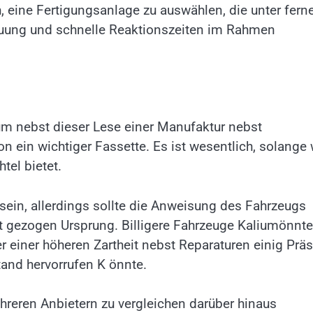
, eine Fertigungsanlage zu auswählen, die unter fern
reuung und schnelle Reaktionszeiten im Rahmen
ium nebst dieser Lese einer Manufaktur nebst
n ein wichtiger Fassette. Es ist wesentlich, solange 
tel bietet.
sein, allerdings sollte die Anweisung des Fahrzeugs
ht gezogen Ursprung. Billigere Fahrzeuge Kaliumönnte
r einer höheren Zartheit nebst Reparaturen einig Präs
and hervorrufen K önnte.
hreren Anbietern zu vergleichen darüber hinaus