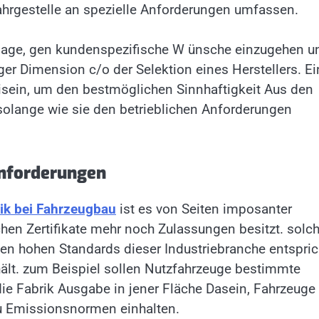
hrgestelle an spezielle Anforderungen umfassen.
anlage, gen kundenspezifische W ünsche einzugehen u
er Dimension c/o der Selektion eines Herstellers. Ei
eisein, um den bestmöglichen Sinnhaftigkeit Aus den
solange wie sie den betrieblichen Anforderungen
Anforderungen
ik bei Fahrzeugbau
ist es von Seiten imposanter
chen Zertifikate mehr noch Zulassungen besitzt. solc
den hohen Standards dieser Industriebranche entspric
ält. zum Beispiel sollen Nutzfahrzeuge bestimmte
ie Fabrik Ausgabe in jener Fläche Dasein, Fahrzeuge
zu Emissionsnormen einhalten.