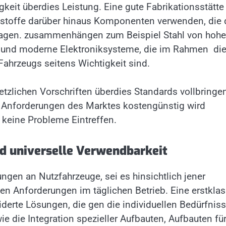
keit überdies Leistung. Eine gute Fabrikationsstätte
stoffe darüber hinaus Komponenten verwenden, die
ragen. zusammenhängen zum Beispiel Stahl von hohe
 und moderne Elektroniksysteme, die im Rahmen di
Fahrzeugs seitens Wichtigkeit sind.
tzlichen Vorschriften überdies Standards vollbringen
n Anforderungen des Marktes kostengünstig wird
 keine Probleme Eintreffen.
d universelle Verwendbarkeit
ngen an Nutzfahrzeuge, sei es hinsichtlich jener
len Anforderungen im täglichen Betrieb. Eine erstkla
derte Lösungen, die gen die individuellen Bedürfnis
 die Integration spezieller Aufbauten, Aufbauten fü